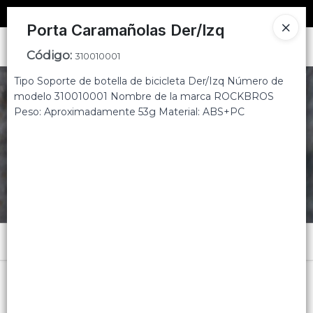
SOLO VENTAS
AL POR MAYOR
📦
Porta Caramañolas Der/Izq
Ingresar a la Tienda
Código
:
310010001
Tipo Soporte de botella de bicicleta Der/Izq Número de
CÓMO COMPRAR
modelo 310010001 Nombre de la marca ROCKBROS
Peso: Aproximadamente 53g Material: ABS+PC
CONTACTO
Menú