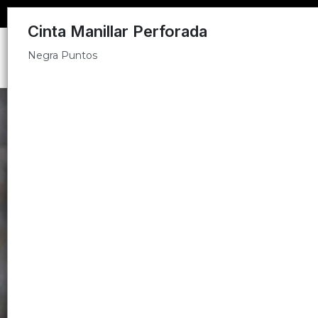
Negra Puntos
Cinta Manillar Perforada
Negra Puntos