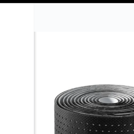
SOLO VENTAS
AL POR MAYOR
📦