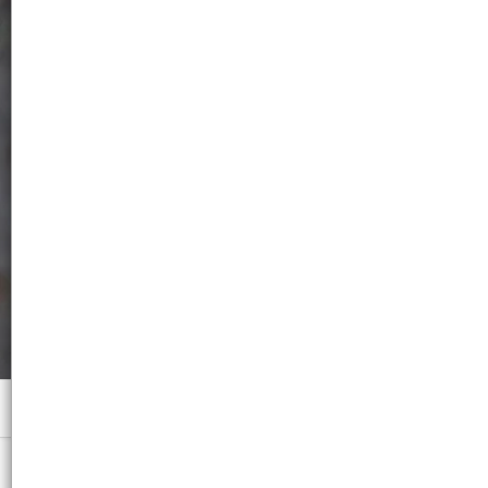
Menú
Negra Puntos