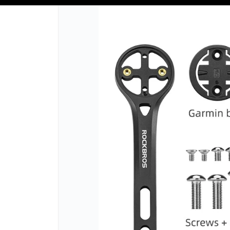
SOLO VENTAS
AL POR MAYOR
📦