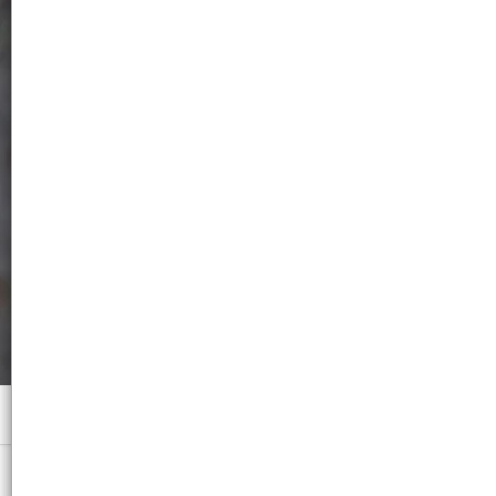
Menú
Para Manillar Integrado