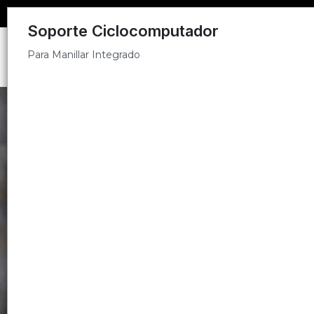
Para Manillar Integrado
Soporte Ciclocomputador
Para Manillar Integrado