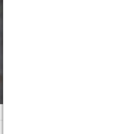
Menú
Lila 3002