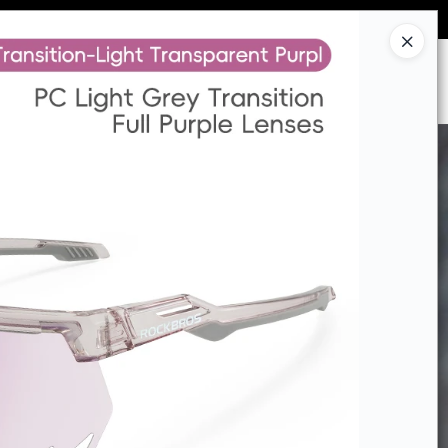
Ingresar a la Tienda
CÓMO COMPRAR
CONTACTO