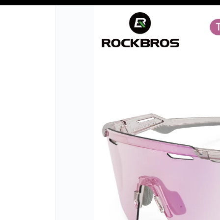
SOLO VENTAS
AL POR MAYOR
📦