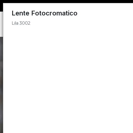
Lila 3002
Lente Fotocromatico
Lila 3002