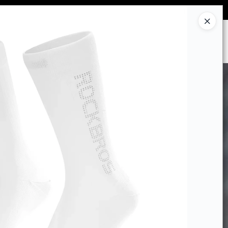
Ingresar a la Tienda
CÓMO COMPRAR
CONTACTO