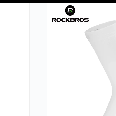
SOLO VENTAS
AL POR MAYOR
📦