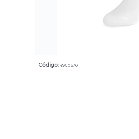
Código
:
4900670