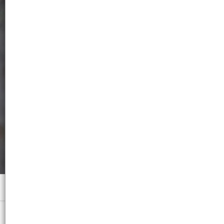
Menú
Blancas